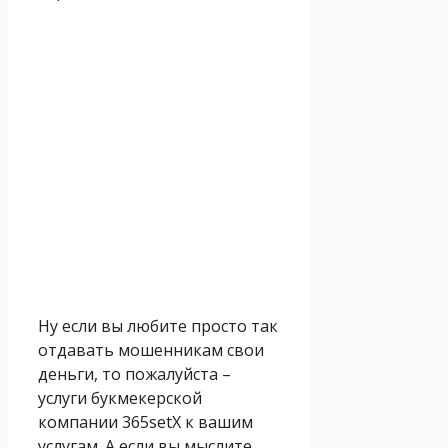
Ну если вы любите просто так
отдавать мошенникам свои
деньги, то пожалуйста –
услуги букмекерской
компании 365setX к вашим
услугам. А если вы мыслите