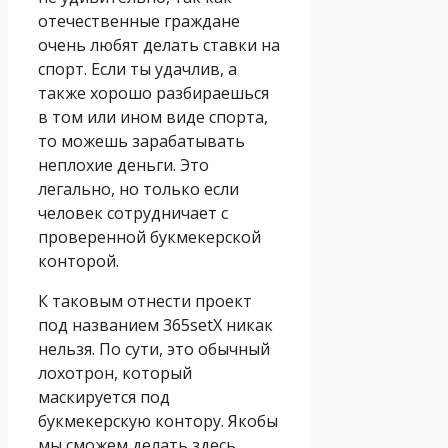
отечественные граждане
очень любят делать ставки на
спорт. Если ты удачлив, а
также хорошо разбираешься
в том или ином виде спорта,
то можешь зарабатывать
неплохие деньги. Это
легально, но только если
человек сотрудничает с
проверенной букмекерской
конторой.
К таковым отнести проект
под названием 365setX никак
нельзя. По сути, это обычный
лохотрон, который
маскируется под
букмекерскую контору. Якобы
мы сможем делать здесь