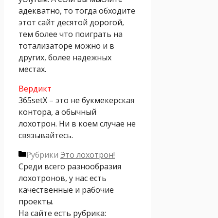
адекватно, то тогда обходите
этот сайт десятой дорогой,
тем более что поиграть на
тотализаторе можно и в
других, более надежных
местах.
Вердикт
365setX – это не букмекерская
контора, а обычный
лохотрон. Ни в коем случае не
связывайтесь.
Рубрики
Это лохотрон!
Среди всего разнообразия
лохотронов, у нас есть
качественные и рабочие
проекты.
На сайте есть рубрика: