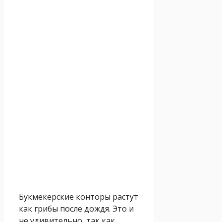
Букмекерские конторы растут
как грибы после дождя. Это и
не удивительно, так как