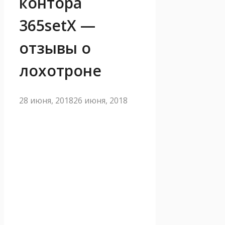
контора
365setX —
отзывы о
лохотроне
28 июня, 2018
26 июня, 2018