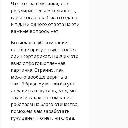
Что это за компания, кто
регулирует ее деятельность,
где и когда она была создана
и т.д. Ни одного ответа на эти
важные вопросы нет.
Во вкладке «О компании»
вообще присутствует только
один сертификат. Причем это
явно отфотошопленная
картинка. Странно, как
можно вообще верить в
такой бред. Ну могли бы уже
добавить пару слов, мол, мы
такая и такая-то компания,
работаем на благо отечества,
поможем вам заработать
кучу денег. Но нет, ни слова.