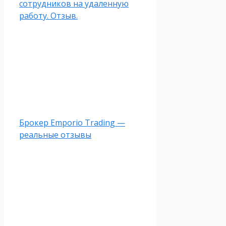
сотрудников на удаленную
работу. Отзыв.
Брокер Emporio Trading —
реальные отзывы