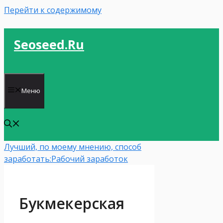
Перейти к содержимому
Seoseed.ru
Меню
Лучший, по моему мнению, способ
заработать:
Рабочий заработок
Букмекерская