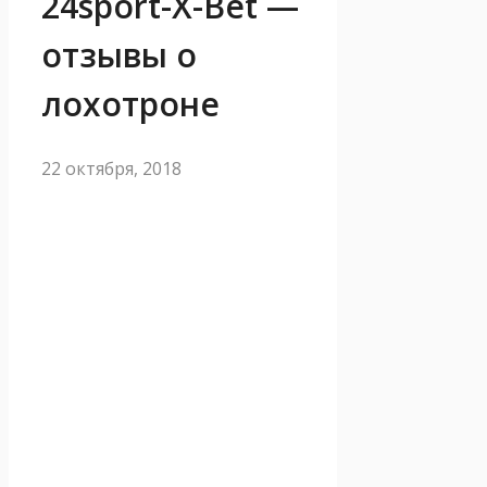
24sport-X-Bet —
отзывы о
лохотроне
22 октября, 2018