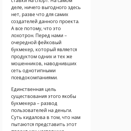
ставки на спорт. На самом
деле, ничего выгодного здесь
нет, разве что для самих
создателей данного проекта.
А все потому, что это
лохотрон. Перед нами –
очередной фейковый
букмекер, который является
продуктом одних и тех же
мошенников, наводнивших
сеть однотипными
псевдокомпаниями.
Единственная цель
существования этого якобы
букмекера – развод
пользователей на деньги.
Суть кидалова в том, что нам
пытаются представить этот