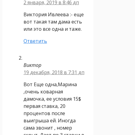
2 января, 2019 в 8:46 дп
Виктория Ивлеева :- еще
вот такая там дама есть
или это все одна и таже.
Ответить
Виктор
19 декабря, 2018 в 7:31 дп
Вот Еще одна,Марина
,очень коварная
дамочка, ее условия 15$
первая ставка, 20
процентов после
выигрыша ей. Иногда
сама звонит , номер
скрыт. Дает по 3 ставки в