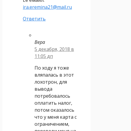
ira.eremina21@mail.ru
Ответить
Вера
5 декабря, 2018 в
11:05 дп
По ходу я тоже
вляпалась в этот
лохотрон, для
вывода
потребовалось
оплатить налог,
потом оказалось
что у меня карта с
ограничением,
перевели меня на