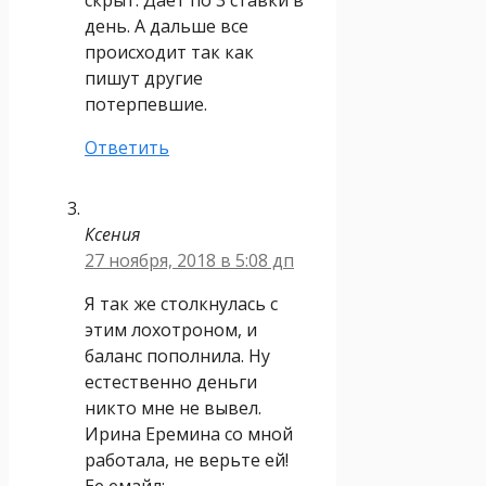
день. А дальше все
происходит так как
пишут другие
потерпевшие.
Ответить
Ксения
27 ноября, 2018 в 5:08 дп
Я так же столкнулась с
этим лохотроном, и
баланс пополнила. Ну
естественно деньги
никто мне не вывел.
Ирина Еремина со мной
работала, не верьте ей!
Ее емайл: