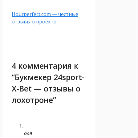
Hourperfect.com — честные
отзывы о проекте
4 комментария к
“Букмекер 24sport-
X-Bet — отзывы о
лохотроне”
оля