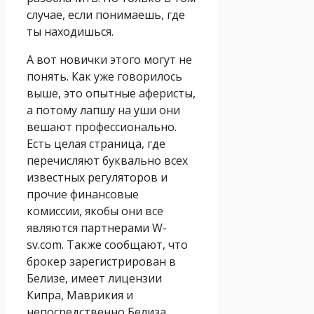
случае, если понимаешь, где
ты находишься.
А вот новички этого могут не
понять. Как уже говорилось
выше, это опытные аферисты,
а потому лапшу на уши они
вешают профессионально.
Есть целая страница, где
перечисляют буквально всех
известных регуляторов и
прочие финансовые
комиссии, якобы они все
являются партнерами W-
sv.com. Также сообщают, что
брокер зарегистрирован в
Белизе, имеет лицензии
Кипра, Маврикия и
непосредственно Белиза.