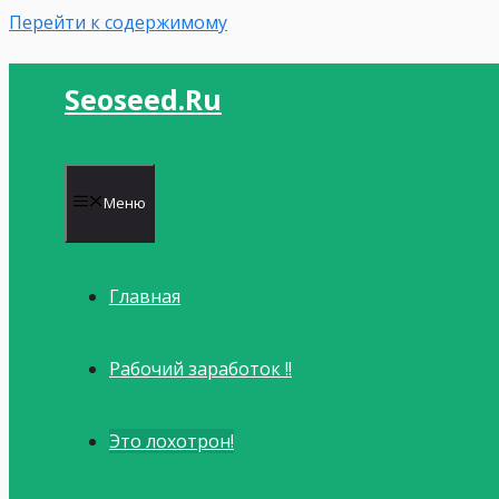
Перейти к содержимому
Seoseed.ru
Меню
Главная
Рабочий заработок !!
Это лохотрон!