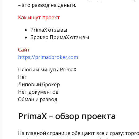
– это развод на деньги.
Как ищут проект
PrimaX отзывы
Брокер ПримаХ отзывы
Сайт
https://primaxbroker.com
Плюсы и минусы PrimaX
Нет
Липовый брокер
Нет документов
Обман и развод
PrimaX – обзор проекта
На главной странице обещают все и сразу: тор