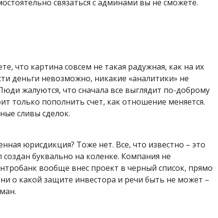
мостоятельно связаться с админами вы не сможете.
те, что картина совсем не такая радужная, как на их
сти деньги невозможно, никакие «аналитики» не
Люди жалуются, что сначала все выглядит по-доброму
ит только пополнить счет, как отношение меняется.
ные сливы сделок.
ная юрисдикция? Тоже нет. Все, что известно – это
л создан буквально на коленке. Компания не
нтробанк вообще внес проект в черный список, прямо
ь ни о какой защите инвестора и речи быть не может –
ман.