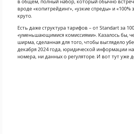
в общем, полный набор, который обычно встреч
вроде «копитрейдинг», «узкие спреды» и «100% 
круто.
Есть даже структура тарифов – от Standart за 100
«уменьшающимися комиссиями». Казалось бы, чем
ширма, сделанная для того, чтобы выглядело убе
декабря 2024 года, юридической информации на
номера, ни данных о регуляторе. И вот тут уже