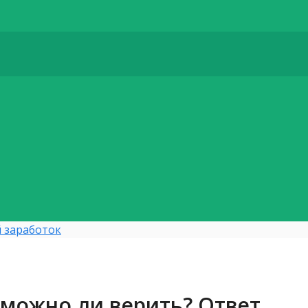
 заработок
 можно ли верить? Ответ