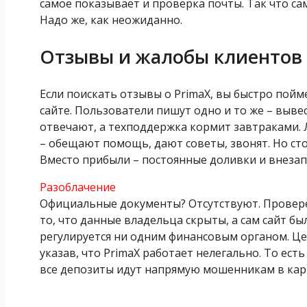
самое показывает и проверка почты. Так что са
Надо же, как неожиданно.
Отзывы и жалобы клиентов
Если поискать отзывы о PrimaX, вы быстро пойме
сайте. Пользователи пишут одно и то же – выве
отвечают, а техподдержка кормит завтраками. 
– обещают помощь, дают советы, звонят. Но сто
Вместо прибыли – постоянные доливки и внезап
Разоблачение
Официальные документы? Отсутствуют. Проверен
то, что данные владельца скрыты, а сам сайт бы
регулируется ни одним финансовым органом. Це
указав, что PrimaX работает нелегально. То ест
все депозиты идут напрямую мошенникам в кар