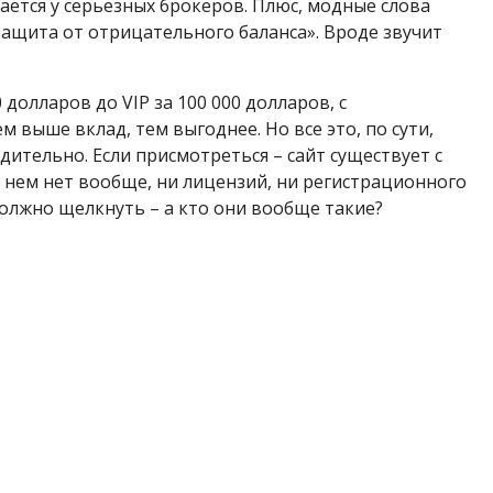
ается у серьезных брокеров. Плюс, модные слова
защита от отрицательного баланса». Вроде звучит
 долларов до VIP за 100 000 долларов, с
 выше вклад, тем выгоднее. Но все это, по сути,
дительно. Если присмотреться – сайт существует с
 нем нет вообще, ни лицензий, ни регистрационного
 должно щелкнуть – а кто они вообще такие?