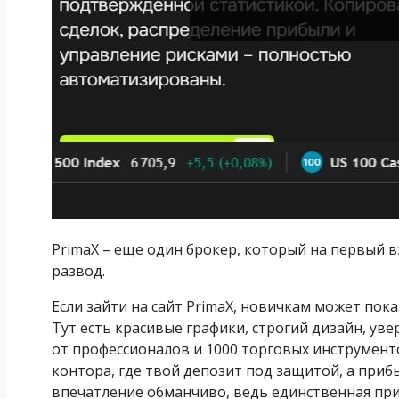
PrimaX – еще один брокер, который на первый в
развод.
Если зайти на сайт PrimaX, новичкам может пока
Тут есть красивые графики, строгий дизайн, у
от профессионалов и 1000 торговых инструменто
контора, где твой депозит под защитой, а приб
впечатление обманчиво, ведь единственная пр