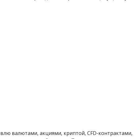
говлю валютами, акциями, криптой, CFD-контрактами,