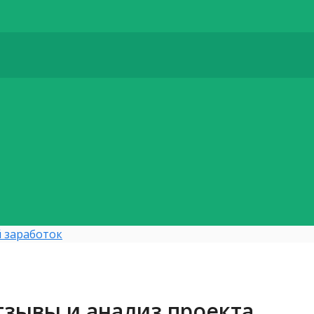
 заработок
тзывы и анализ проекта