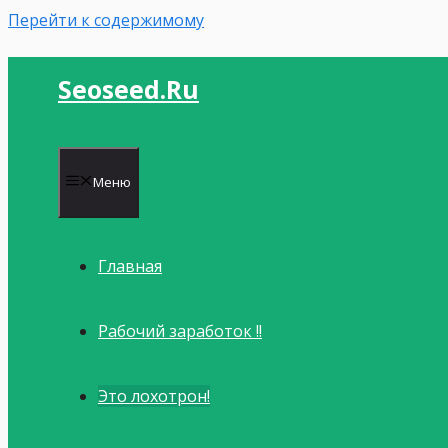
Перейти к содержимому
Seoseed.ru
Меню
Главная
Рабочий заработок !!
Это лохотрон!