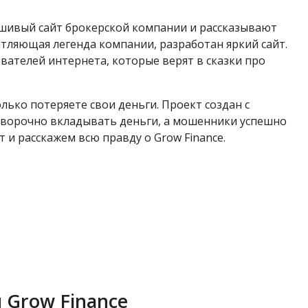
ьшивый сайт брокерской компании и рассказывают
атляющая легенда компании, разработан яркий сайт.
вателей интернета, которые верят в сказки про
олько потеряете свои деньги. Проект создан с
оговорочно вкладывать деньги, а мошенники успешно
 и расскажем всю правду о Grow Finance.
 Grow Finance