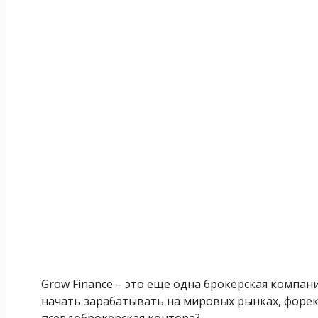
Grow Finance – это еще одна брокерская компан
начать зарабатывать на мировых рынках, форек
псевдоброкерская контора?