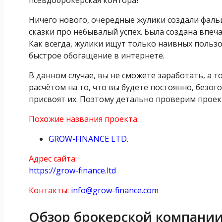
Ничего нового, очередные жулики создали фал
сказки про небывалый успех. Была создана впеч
Как всегда, жулики ищут только наивных пользо
быстрое обогащение в интернете.
В данном случае, вы не сможете заработать, а т
расчётом на то, что вы будете постоянно, без
присвоят их. Поэтому детально проверим проект
Похожие названия проекта:
GROW-FINANCE LTD.
Адрес сайта:
https://grow-finance.ltd
Контакты:
info@grow-finance.com
Обзор брокерской компании