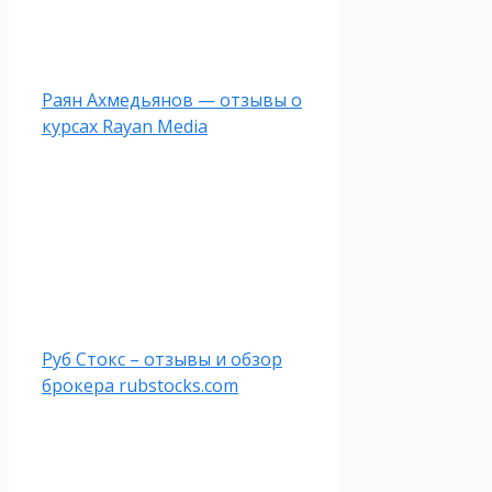
Раян Ахмедьянов — отзывы о
курсах Rayan Media
Руб Стокс – отзывы и обзор
брокера rubstocks.com