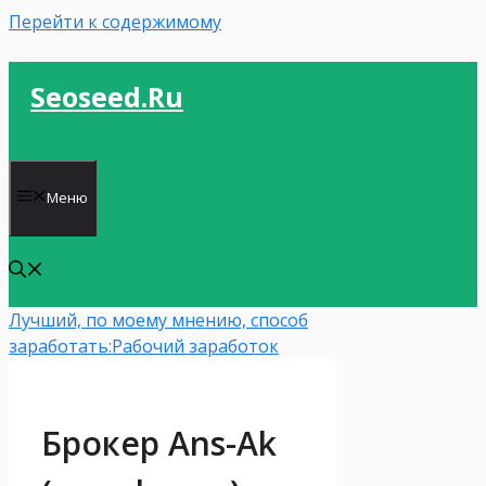
Перейти к содержимому
Seoseed.ru
Меню
Лучший, по моему мнению, способ
заработать:
Рабочий заработок
Брокер Ans-Ak