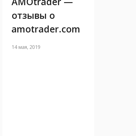
AMOtrader —
отзывы о
amotrader.com
14 мая, 2019