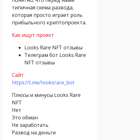
типичная схема развода,
которая просто играет роль
прибыльного криптопроекта.
Как ищут проект
Looks Rare NFT отзывы
Телеграм бот Looks Rare
NFT отзывы
Сайт
https://t.me/Iooksrare_bot
Плюсы и минусы Looks Rare
NFT
Нет
Это обман
Не заработать
Развод на деньги