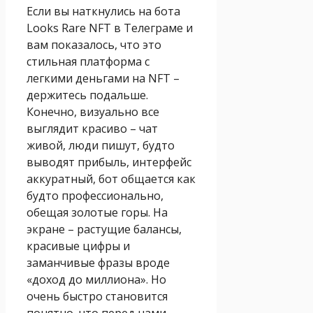
Если вы наткнулись на бота
Looks Rare NFT в Телеграме и
вам показалось, что это
стильная платформа с
легкими деньгами на NFT –
держитесь подальше.
Конечно, визуально все
выглядит красиво – чат
живой, люди пишут, будто
выводят прибыль, интерфейс
аккуратный, бот общается как
будто профессионально,
обещая золотые горы. На
экране – растущие балансы,
красивые цифры и
заманчивые фразы вроде
«доход до миллиона». Но
очень быстро становится
понятно, что перед нами