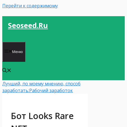
Перейти к содержимому
Seoseed.ru
Меню
Лучший, по моему мнению, способ
заработать:
Рабочий заработок
Бот Looks Rare