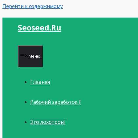
Перейти к содержимому
Seoseed.ru
Меню
Главная
Рабочий заработок !!
Это лохотрон!