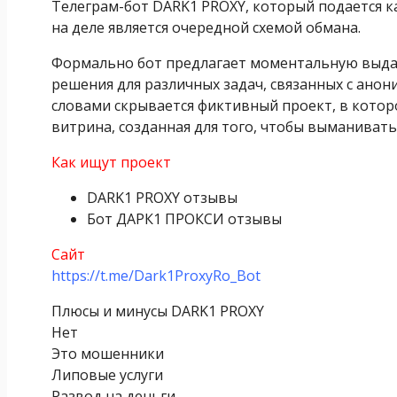
Телеграм-бот DARK1 PROXY, который подается ка
на деле является очередной схемой обмана.
Формально бот предлагает моментальную выдач
решения для различных задач, связанных с анон
словами скрывается фиктивный проект, в котор
витрина, созданная для того, чтобы выманивать
Как ищут проект
DARK1 PROXY отзывы
Бот ДАРК1 ПРОКСИ отзывы
Сайт
https://t.me/Dark1ProxyRo_Bot
Плюсы и минусы DARK1 PROXY
Нет
Это мошенники
Липовые услуги
Развод на деньги