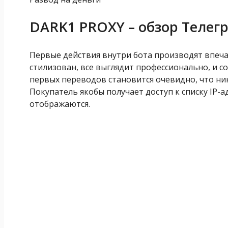
DARK1 PROXY – обзор Телег
Первые действия внутри бота производят впеча
стилизован, все выглядит профессионально, и с
первых переводов становится очевидно, что ник
Покупатель якобы получает доступ к списку IP-а
отображаются.