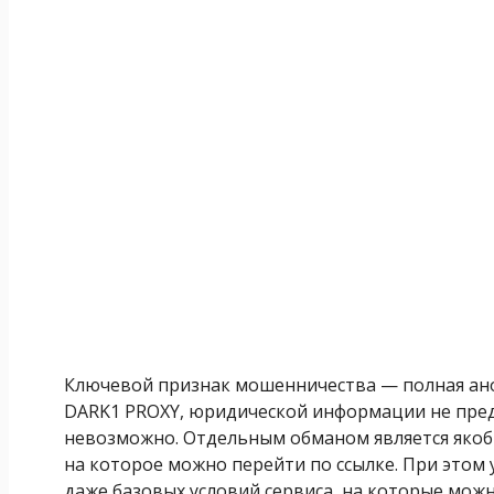
Ключевой признак мошенничества — полная анон
DARK1 PROXY, юридической информации не пре
невозможно. Отдельным обманом является якоб
на которое можно перейти по ссылке. При этом 
даже базовых условий сервиса, на которые мож