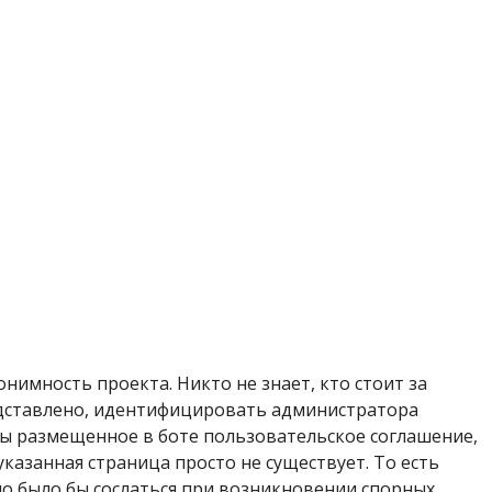
имность проекта. Никто не знает, кто стоит за
дставлено, идентифицировать администратора
ы размещенное в боте пользовательское соглашение,
указанная страница просто не существует. То есть
но было бы сослаться при возникновении спорных