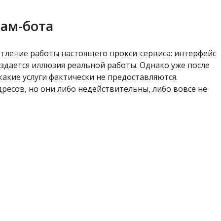
рам-бота
тление работы настоящего прокси-сервиса: интерфейс
оздается иллюзия реальной работы. Однако уже после
акие услуги фактически не предоставляются.
дресов, но они либо недействительны, либо вовсе не