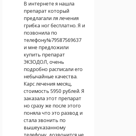
В интернете я нашла
препарат который
предлагали ля лечения
грибка ног бесплатно. Я и
позвонила по
телефону№79587569637
и мне предложили
купить препарат
ЭКЗОДОЛ, очень
подробно расписали его
небычайные качества.
Карс лечения месяц,
стоимость 5950 рублей. Я
заказала этот препарат
но сразу же после этого
поняла что это развод и
стала звонить по
вышеуказанному
телефону, дозвонится не