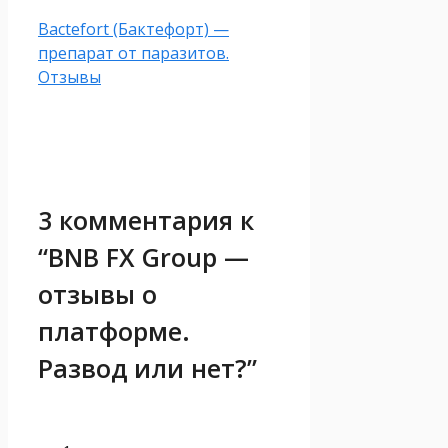
Bactefort (Бактефорт) —
препарат от паразитов.
Отзывы
3 комментария к
“BNB FX Group —
отзывы о
платформе.
Развод или нет?”