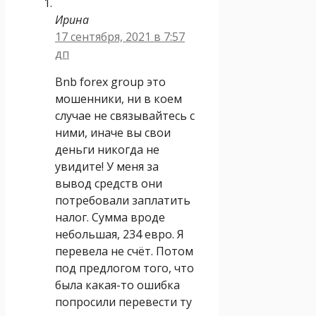
Ирина
17 сентября, 2021 в 7:57
дп
Bnb forex group это
мошенники, ни в коем
случае не связывайтесь с
ними, иначе вы свои
деньги никогда не
увидите! У меня за
вывод средств они
потребовали заплатить
налог. Сумма вроде
небольшая, 234 евро. Я
перевела не счёт. Потом
под предлогом того, что
была какая-то ошибка
попросили перевести ту