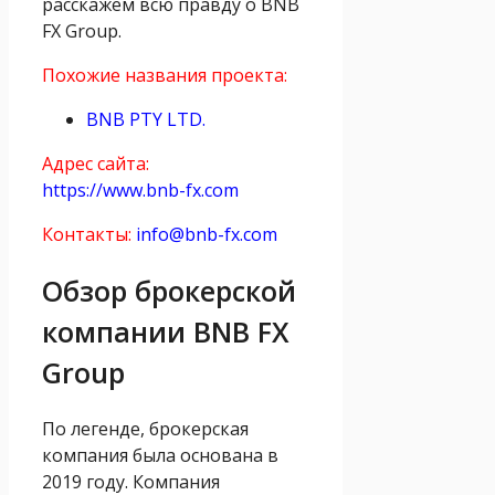
расскажем всю правду о BNB
FX Group.
Похожие названия проекта:
BNB PTY LTD.
Адрес сайта:
https://www.bnb-fx.com
Контакты:
info@bnb-fx.com
Обзор брокерской
компании BNB FX
Group
По легенде, брокерская
компания была основана в
2019 году. Компания