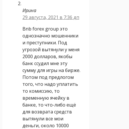
Ирина
29 августа, 2021 в 7:36 дп
Bnb forex group это
однозначно мошенники
и преступники. Под
угрозой вытянули у меня
2000 долларов, якобы
банк ссудил мне эту
сумму для игры на бирже.
Потом под предлогом
того, что надо уплатить
то комиссию, то
временную ячейку в
банке, то что-либо ещё
для возврата средств
вытянули все мои
деньги, около 10000