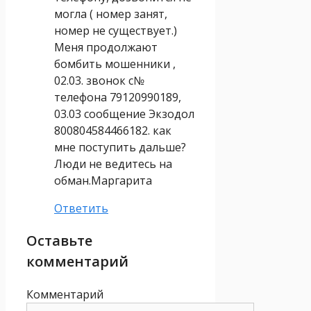
могла ( номер занят,
номер не существует.)
Меня продолжают
бомбить мошенники ,
02.03. звонок с№
телефона 79120990189,
03.03 сообщение Экзодол
800804584466182. как
мне поступить дальше?
Люди не ведитесь на
обман.Маргарита
Ответить
Оставьте
комментарий
Комментарий