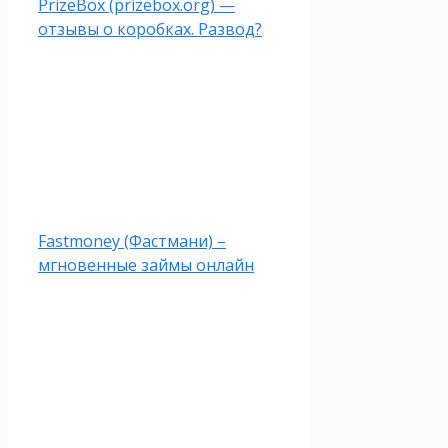
PrizeBox (prizebox.org) —
отзывы о коробках. Развод?
Fastmoney (Фастмани) –
мгновенные займы онлайн