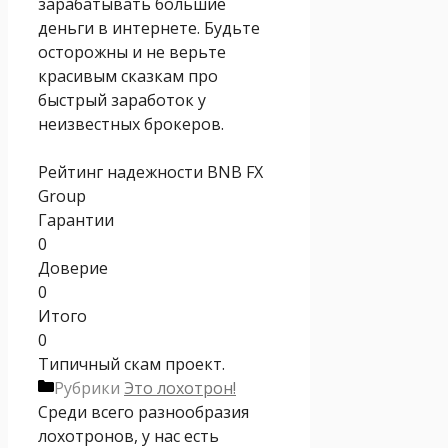
зарабатывать большие
деньги в интернете. Будьте
осторожны и не верьте
красивым сказкам про
быстрый заработок у
неизвестных брокеров.
Рейтинг надежности BNB FX
Group
Гарантии
0
Доверие
0
Итого
0
Типичный скам проект.
Рубрики
Это лохотрон!
Среди всего разнообразия
лохотронов, у нас есть