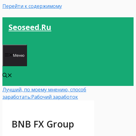
Перейти к содержимому
Seoseed.ru
Меню
Лучший, по моему мнению, способ
заработать:
Рабочий заработок
BNB FX Group