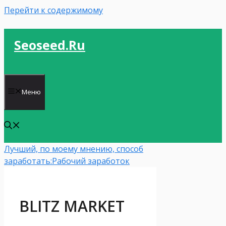
Перейти к содержимому
Seoseed.ru
Меню
Лучший, по моему мнению, способ
заработать:
Рабочий заработок
BLITZ MARKET