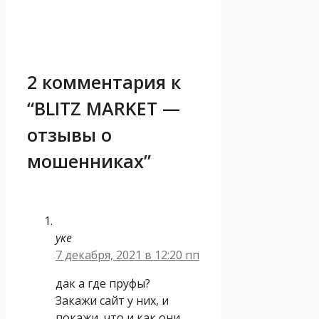
2 комментария к
“BLITZ MARKET —
отзывы о
мошенниках”
уке
7 декабря, 2021 в 12:20 пп
дак а где пруфы?
Закажи сайт у них, и
покажи, что и как они