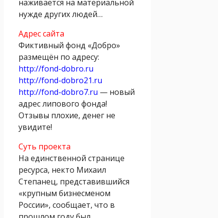
наживается на материальной
нужде других людей…
Адрес сайта
Фиктивный фонд «Добро»
размещён по адресу:
http://fond-dobro.ru
http://fond-dobro21.ru
http://fond-dobro7.ru
— новый
адрес липового фонда!
Отзывы плохие, денег не
увидите!
Суть проекта
На единственной странице
ресурса, некто Михаил
Степанец, представившийся
«крупным бизнесменом
России», сообщает, что в
прошлом году был