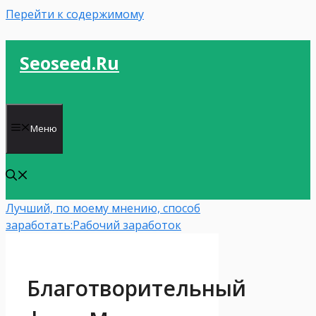
Перейти к содержимому
Seoseed.ru
Меню
Лучший, по моему мнению, способ
заработать:
Рабочий заработок
Благотворительный