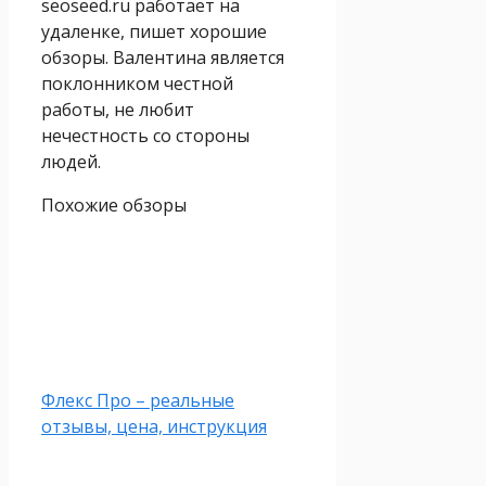
seoseed.ru работает на
удаленке, пишет хорошие
обзоры. Валентина является
поклонником честной
работы, не любит
нечестность со стороны
людей.
Похожие обзоры
Флекс Про – реальные
отзывы, цена, инструкция