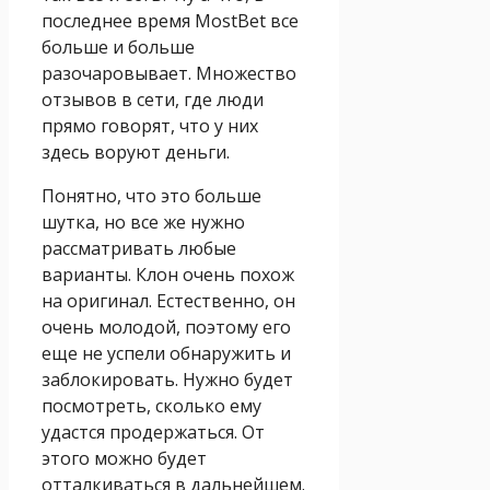
последнее время MostBet все
больше и больше
разочаровывает. Множество
отзывов в сети, где люди
прямо говорят, что у них
здесь воруют деньги.
Понятно, что это больше
шутка, но все же нужно
рассматривать любые
варианты. Клон очень похож
на оригинал. Естественно, он
очень молодой, поэтому его
еще не успели обнаружить и
заблокировать. Нужно будет
посмотреть, сколько ему
удастся продержаться. От
этого можно будет
отталкиваться в дальнейшем.