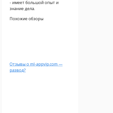
- имеет большой опыт и
знание дела.
Похожие обзоры
Отзывы о ml-appvip.com —
развод?