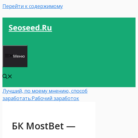
Перейти к содержимому
Seoseed.ru
Меню
Лучший, по моему мнению, способ
заработать:
Рабочий заработок
БК MostBet —