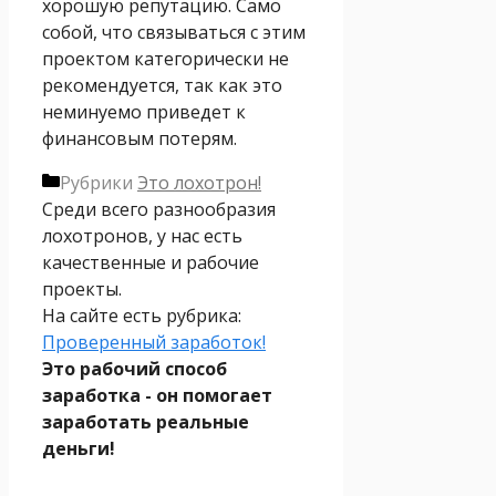
хорошую репутацию. Само
собой, что связываться с этим
проектом категорически не
рекомендуется, так как это
неминуемо приведет к
финансовым потерям.
Рубрики
Это лохотрон!
Среди всего разнообразия
лохотронов, у нас есть
качественные и рабочие
проекты.
На сайте есть рубрика:
Проверенный заработок!
Это рабочий способ
заработка - он помогает
заработать реальные
деньги!