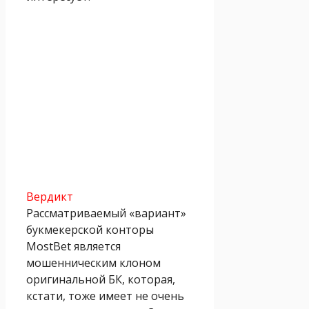
Вердикт
Рассматриваемый «вариант»
букмекерской конторы
MostBet является
мошенническим клоном
оригинальной БК, которая,
кстати, тоже имеет не очень