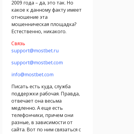
2009 года – да, это так. Но
какое к данному факту имеет
отношение эта
мошенническая площадка?
Естественно, никакого.
Связь
support@mostbet.ru
support@mostbet.com
info@mostbet.com
Писать есть куда, служба
поддержки рабочая. Правда,
отвечает она весьма
медленно. А еще есть
телефончики, причем они
разные, в зависимости от
сайта. Вот по ним связаться с