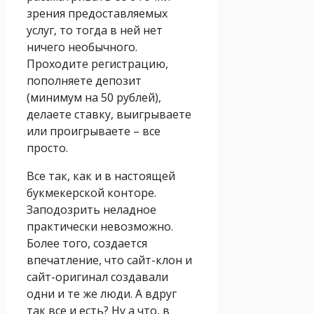
зрения предоставляемых
услуг, то тогда в ней нет
ничего необычного.
Проходите регистрацию,
пополняете депозит
(минимум на 50 рублей),
делаете ставку, выигрываете
или проигрываете – все
просто.
Все так, как и в настоящей
букмекерской конторе.
Заподозрить неладное
практически невозможно.
Более того, создается
впечатление, что сайт-клон и
сайт-оригинал создавали
одни и те же люди. А вдруг
так все и есть? Ну а что, в