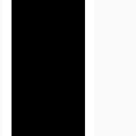
получает доступ на
Seoseed.ru.
2. Общие
положения
2.1. Использование сайта
Проект Seoseed.ru
Пользователем означает
согласие с настоящей
Политикой
конфиденциальности и
условиями обработки
персональных данных
Пользователя.
2.2. В случае несогласия с
условиями Политики
конфиденциальности