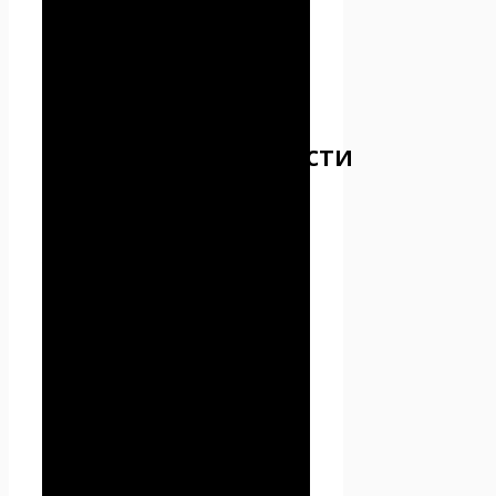
Пользователем.
3. Предмет
политики
конфиденциальности
3.1. Настоящая Политика
конфиденциальности
устанавливает обязательства
Администрации по
неразглашению и
обеспечению режима защиты
конфиденциальности
персональных данных,
которые Пользователь
предоставляет по запросу
Администрации при