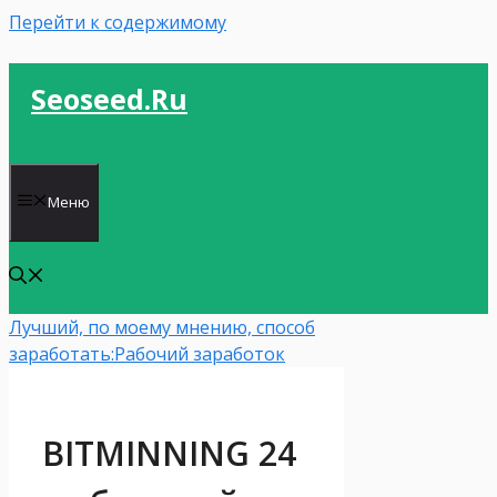
Перейти к содержимому
Seoseed.ru
Меню
Лучший, по моему мнению, способ
заработать:
Рабочий заработок
BITMINNING 24