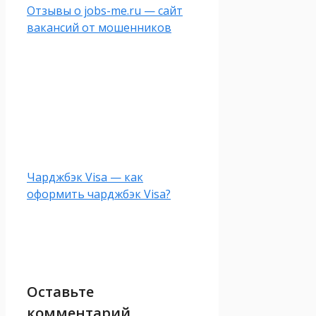
Отзывы о jobs-me.ru — сайт
вакансий от мошенников
Чарджбэк Visa — как
оформить чарджбэк Visa?
Оставьте
комментарий