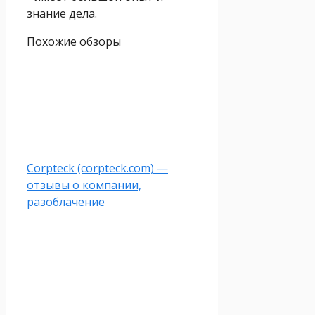
знание дела.
Похожие обзоры
Corpteck (corpteck.com) —
отзывы о компании,
разоблачение