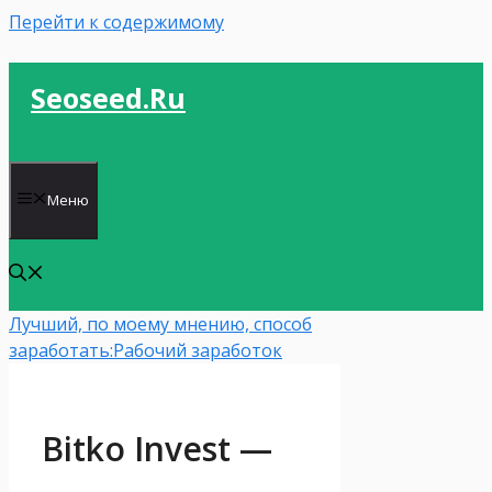
Перейти к содержимому
Seoseed.ru
Меню
Лучший, по моему мнению, способ
заработать:
Рабочий заработок
Bitko Invest —