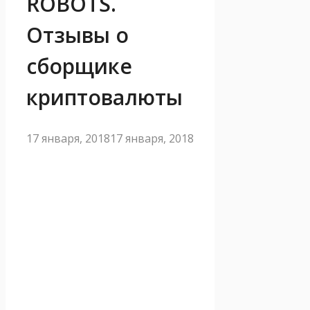
ROBOTS.
Отзывы о
сборщике
криптовалюты
17 января, 2018
17 января, 2018