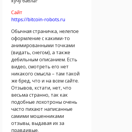
кучу бабла?
Сайт
https://bitcoin-robots.ru
Обычная страничка, нелепое
оформление с какими-то
анимированными точками
(видать, снегом), а также
дебильным описанием. Есть
видео, смотреть его нет
никакого смысла – там такой
же бред, что и на всем сайте.
Отзывов, кстати, нет, что
весьма странно, так как
подобные лохотроны очень
часто пихают написанные
самими мошенниками
отзывы, выдавая их за
правдивые.