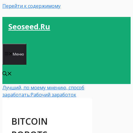
Перейти к содержимому
Seoseed.ru
Меню
Лучший, по моему мнению, способ
заработать:
Рабочий заработок
BITCOIN