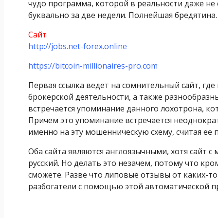
чудо программа, которой в реальности даже не
буквально за две недели. Полнейшая бредятина.
Сайт
http://jobs.net-forex.online
https://bitcoin-millionaires-pro.com
Первая ссылка ведет на сомнительный сайт, где
брокерской деятельности, а также разнообразн
встречается упоминание данного лохотрона, ко
Причем это упоминание встречается неоднократ
именно на эту мошенническую схему, считая ее 
Оба сайта являются англоязычными, хотя сайт 
русский. Но делать это незачем, потому что кр
сможете. Разве что липовые отзывы от каких-то 
разбогатели с помощью этой автоматической п