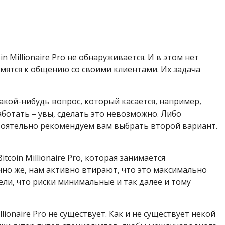
n Millionaire Pro не обнаруживается. И в этом нет
емятся к общению со своими клиентами. Их задача
акой-нибудь вопрос, который касается, например,
 работать – увы, сделать это невозможно. Либо
стоятельно рекомендуем вам выбрать второй вариант.
coin Millionaire Pro, которая занимается
но же, нам активно втирают, что это максимально
ели, что риски минимальные и так далее и тому
ionaire Pro не существует. Как и не существует некой