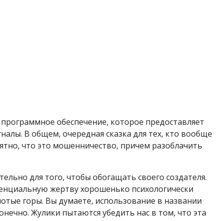
ное программное обеспечение, которое предоставляет
алы. В общем, очередная сказка для тех, кто вообще
нятно, что это мошенничество, причем разоблачить
льно для того, чтобы обогащать своего создателя.
потенциальную жертву хорошенько психологически
отые горы. Вы думаете, использование в названии
конечно. Жулики пытаются убедить нас в том, что эта