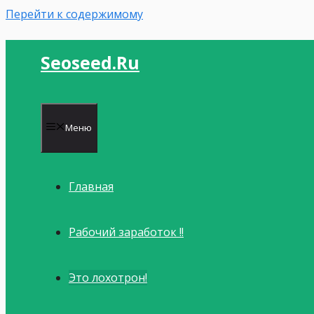
Перейти к содержимому
Seoseed.ru
Меню
Главная
Рабочий заработок !!
Это лохотрон!