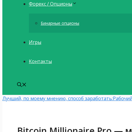
Форекс / Опционы
Бинарные опционы
Игры
Контакты
Лучший, по моему мнению, способ заработать:
Рабочий
Bitcoin Millionaire Pro 