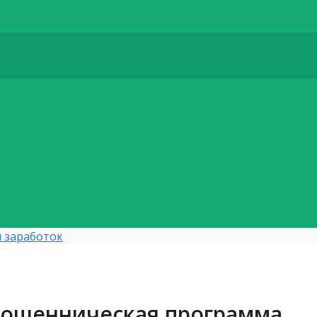
 заработок
— мошенническая программа,