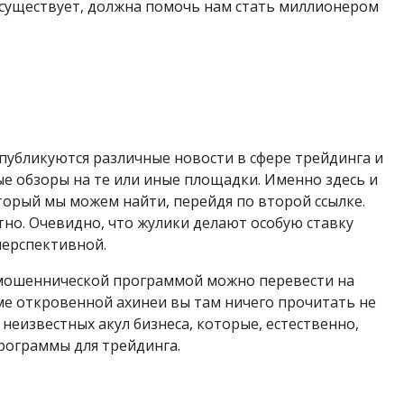
 существует, должна помочь нам стать миллионером
 публикуются различные новости в сфере трейдинга и
ые обзоры на те или иные площадки. Именно здесь и
торый мы можем найти, перейдя по второй ссылке.
но. Очевидно, что жулики делают особую ставку
перспективной.
с мошеннической программой можно перевести на
оме откровенной ахинеи вы там ничего прочитать не
неизвестных акул бизнеса, которые, естественно,
рограммы для трейдинга.