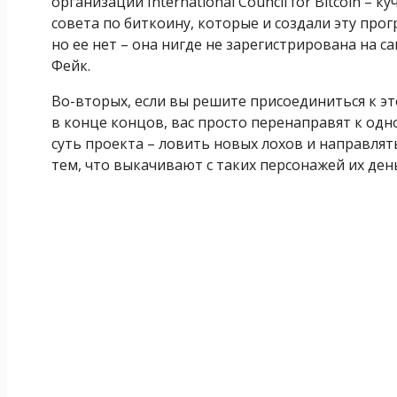
организации International Council for Bitcoin –
совета по биткоину, которые и создали эту прог
но ее нет – она нигде не зарегистрирована на са
Фейк.
Во-вторых, если вы решите присоединиться к этой
в конце концов, вас просто перенаправят к одн
суть проекта – ловить новых лохов и направля
тем, что выкачивают с таких персонажей их ден