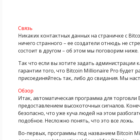
Связь
Никаких контактных данных на страничке с Bitcoi
ничего странного – ее создатели отнюдь не стр
состоит в другом – об этом мы поговорим ниже.
Так что если вы хотите задать администрации к
гарантии того, что Bitcoin Millionaire Pro будет
присоединяйтесь так, либо до свидания. Мы на
Обзор
Итак, автоматическая программа для торговли Bit
предоставлением высокоточных сигналов. Конеч
безопасно, что уже куча людей на этом разбогат
подобное. Несложно понять, что это все ложь.
Во-первых, программы под названием Bitcoin Mill