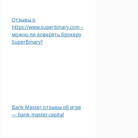
Отзывы о
https://www.superbinary.com –
можно ли доверять брокеру
SuperBinary?
Bank Master отзывы об игре
— bank-master.capital