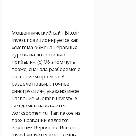
Мошеннический сайт Bitcoin
Invest позиционируется как
«система обмена неравных
курсов валют с целью
прибыли». (с) Об этом чуть
позже, сначала разберёмся с
названием проекта. В
разделе правил, точнее
«инструкция», указано иное
название «Obmen Invest». А
сам домен называется
worksobmen.ru. Так какое из
трёх названий является
верным? Вероятно, Bitcoin
Invest является всего лишь