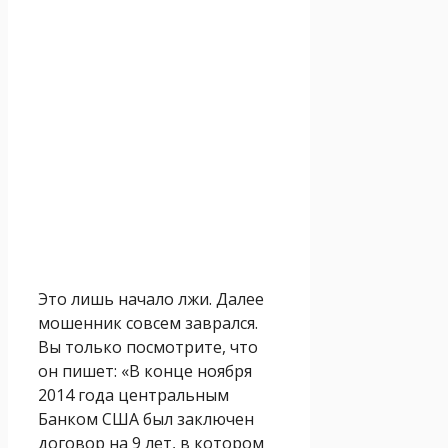
Это лишь начало лжи. Далее
мошенник совсем заврался.
Вы только посмотрите, что
он пишет: «В конце ноября
2014 года центральным
Банком США был заключен
договор на 9 лет, в котором