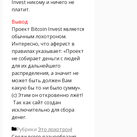
Invest никому и ничего не
платит.
Вывод
Проект Bitcoin Invest является
обычным лохотроном.
Интересно, что аферист в
правилах указывает: «Проект
не собирает деньги с людей
для их дальнейшего
распределения, а значит не
может быть должен Вам
какую бы то ни было сумму».
(с) Этим он откровенно лжёт!
Так как сайт создан
исключительно для сбора
денег.
Рубрики
Это лохотрон!
Среди всего разнообразия