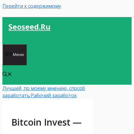
Перейти к содержимому
Seoseed.ru
Меню
Лучший, по моему мнению, способ
заработать:
Рабочий заработок
Bitcoin Invest —