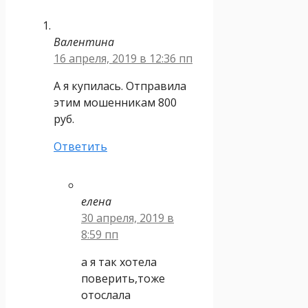
Валентина
16 апреля, 2019 в 12:36 пп
А я купилась. Отправила
этим мошенникам 800
руб.
Ответить
елена
30 апреля, 2019 в
8:59 пп
а я так хотела
поверить,тоже
отослала