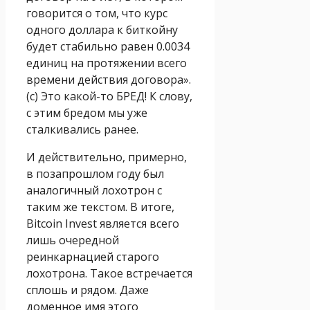
говорится о том, что курс
одного доллара к биткoйну
будет стабильно равен 0.0034
единиц на протяжении всего
времени действия договора».
(с) Это какой-то БРЕД! К слову,
с этим бредом мы уже
сталкивались ранее.
И действительно, примерно,
в позапрошлом году был
аналогичный лохотрон с
таким же текстом. В итоге,
Bitcoin Invest является всего
лишь очередной
реинкарнацией старого
лохотрона. Такое встречается
сплошь и рядом. Даже
доменное имя этого