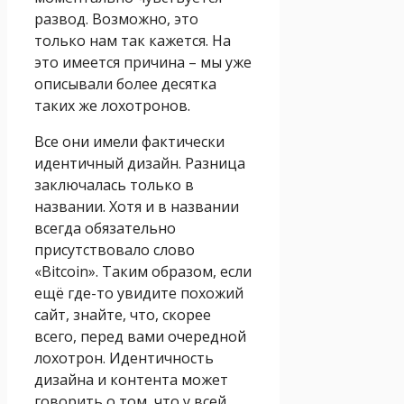
развод. Возможно, это
только нам так кажется. На
это имеется причина – мы уже
описывали более десятка
таких же лохотронов.
Все они имели фактически
идентичный дизайн. Разница
заключалась только в
названии. Хотя и в названии
всегда обязательно
присутствовало слово
«Bitcоin». Таким образом, если
ещё где-то увидите похожий
сайт, знайте, что, скорее
всего, перед вами очередной
лохотрон. Идентичность
дизайна и контента может
говорить о том, что у всей