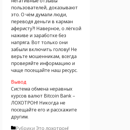
негативные отзывы
пользователей, доказывают
это. О чём думали люди,
переводя деньги в карман
аферисту?! Наверное, о лёгкой
наживе и заработке без
напряга. Вот только они
забыли включить голову! Не
верьте мошенникам, всегда
проверяйте информацию и
чаще посещайте наш ресурс.
Вывод
Система обмена неравных
курсов валют Bitcоin Bank –
ЛОХОТРОН! Никогда не
посещайте его и расскажите
другим.
Рубрики
Это лохотрон!