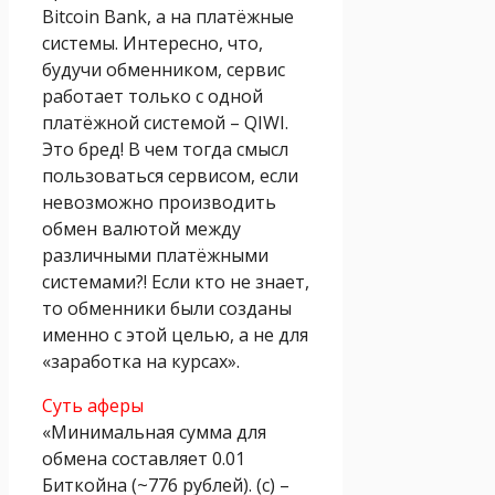
Bitcоin Bank, а на платёжные
системы. Интересно, что,
будучи обменником, сервис
работает только с одной
платёжной системой – QIWI.
Это бред! В чем тогда смысл
пользоваться сервисом, если
невозможно производить
обмен валютой между
различными платёжными
системами?! Если кто не знает,
то обменники были созданы
именно с этой целью, а не для
«заработка на курсах».
Суть аферы
«Минимальная сумма для
обмена составляет 0.01
Биткoйна (~776 рублей). (с) –