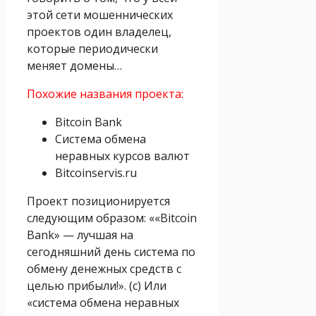
этой сети мошеннических
проектов один владелец,
которые периодически
меняет домены…
Похожие названия проекта:
Bitcоin Bank
Система обмена
неравных курсов валют
Bitcoinservis.ru
Проект позиционируется
следующим образом: ««Bitcоin
Bank» — лучшая на
сегодняшний день система по
обмену денежных средств с
целью прибыли!». (с) Или
«система обмена неравных