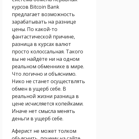
курсов Bitcоin Bank
предлагает возможность
зарабатывать на разнице
цены. По какой-то
фантастической причине,
разница в курсах валют
просто колоссальная. Такого
вы не найдёте ни на одном
реальном обменнике в мире.
Что логично и объяснимо.
Нико не станет осуществлять
обмен в ущерб себе. В
реальной жизни разница в
цене исчисляется копейками.
Иначе нет смысла менять
деньги в ущерб себе.
Аферист не может толком
объяснить, почему на сайте