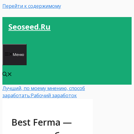
Перейти к содержимому
Seoseed.ru
Меню
Лучший, по моему мнению, способ
заработать:
Рабочий заработок
Best Ferma —