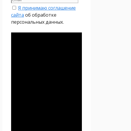
Я принимаю соглашение
сайта
об обработке
персональных данных.
Политика
конфиденциальности
Настоящая Политика
конфиденциальности
персональных данных (далее
– Политика
конфиденциальности)
действует в отношении всей
информации, которую
сайт
Проект Seoseed.ru
,
(далее – Seoseed.ru)
расположенный на доменном
имени
https://seoseed.ru
(а