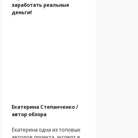
заработать реальные
деньги!
Екатерина Степанченко
/
автор обзора
Екатерина одна из топовых
авторов проекта, эксперт в