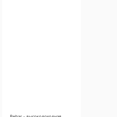
Behar – высокодоходная