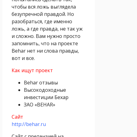
чтобы вся ложь выглядела
безупречной правдой. Но
разобраться, где именно
ложь, а где правда, не так уж
и сложно. Вам нужно просто
запомнить, что на проекте
Behar нет ни слова правды,
вот и все.
Как ищут проект
Behar отзывы
Высокодоходные
инвестиции Бехар
ЗАО «BEHAR»
Сайт
http://behar.ru
Сайт с претензией на