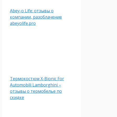
Abey-o Life: отзывы о
компании, разоблачение
abeyolife.pro
Термокостюм X-Bionic For
Automobili Lamborghini –
отзывы о термобелье по
скидке