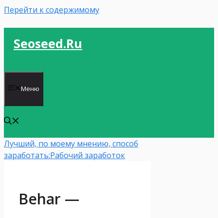
Перейти к содержимому
Seoseed.ru
Меню
Лучший, по моему мнению, способ
заработать:
Рабочий заработок
Behar —