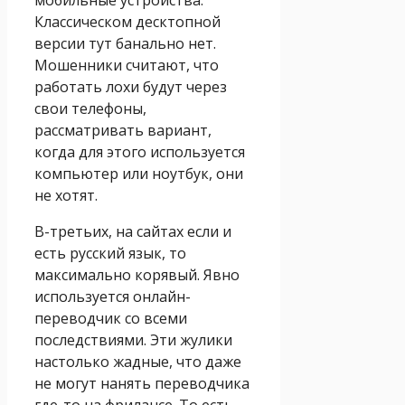
Классическом десктопной
версии тут банально нет.
Мошенники считают, что
работать лохи будут через
свои телефоны,
рассматривать вариант,
когда для этого используется
компьютер или ноутбук, они
не хотят.
В-третьих, на сайтах если и
есть русский язык, то
максимально корявый. Явно
используется онлайн-
переводчик со всеми
последствиями. Эти жулики
настолько жадные, что даже
не могут нанять переводчика
где-то на фрилансе. То есть,