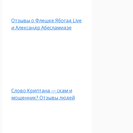
Отзывы о Флешке Ябогад Live
и Александр Абесламидзе
Слово Криптана — скам и
мошенник? Отзывы людей