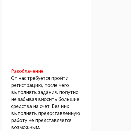
Разоблачение
От нас требуется пройти
регистрацию, после чего
выполнять задания, попутно
не забывая вносить большие
средства на счет. Без них
выполнять предоставленную
работу не представляется
возможным.