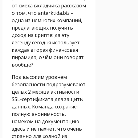
от смеха вкладчика рассказом
о том, что antarktida.biz –
одна из немногих компаний,
предлагающих получить
доход на крипте: да эту
легенду сегодня использует
каждая вторая финансовая
пирамида, о чём они говорят
вообще?
Под высоким уровнем
безопасности подразумевают
целых 2 месяца активности
SSL-сертификата для защиты
данных. Команда сохраняет
полную анонимность,
намёком на документацию
здесь и не пахнет, что очень
странно для «одной из