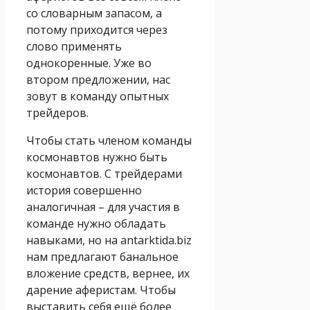
со словарным запасом, а
потому приходится через
слово применять
однокоренные. Уже во
втором предложении, нас
зовут в команду опытных
трейдеров.
Чтобы стать членом команды
космонавтов нужно быть
космонавтов. С трейдерами
история совершенно
аналогичная – для участия в
команде нужно обладать
навыками, но на antarktida.biz
нам предлагают банальное
вложение средств, вернее, их
дарение аферистам. Чтобы
выставить себя ещё более