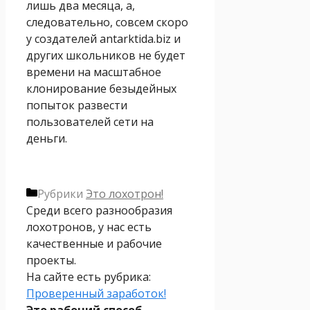
лишь два месяца, а,
следовательно, совсем скоро
у создателей antarktida.biz и
других школьников не будет
времени на масштабное
клонирование безыдейных
попыток развести
пользователей сети на
деньги.
Рубрики
Это лохотрон!
Среди всего разнообразия
лохотронов, у нас есть
качественные и рабочие
проекты.
На сайте есть рубрика:
Проверенный заработок!
Это рабочий способ