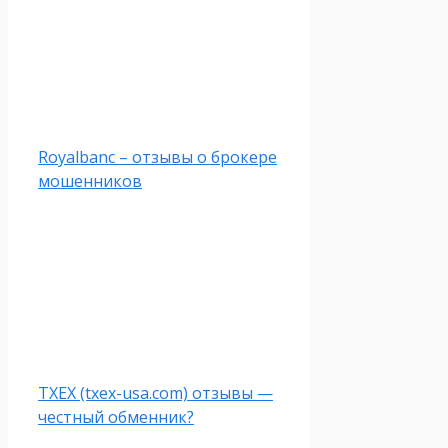
Royalbanc – отзывы о брокере
мошенников
TXEX (txex-usa.com) отзывы —
честный обменник?