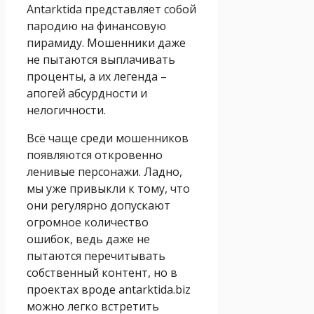
Аntarktida представляет собой
пародию на финансовую
пирамиду. Мошенники даже
не пытаются выплачивать
проценты, а их легенда –
апогей абсурдности и
нелогичности.
Всё чаще среди мошенников
появляются откровенно
ленивые персонажи. Ладно,
мы уже привыкли к тому, что
они регулярно допускают
огромное количество
ошибок, ведь даже не
пытаются перечитывать
собственный контент, но в
проектах вроде antarktida.biz
можно легко встретить