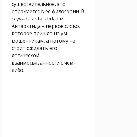
существительное, это
отражается в её философии. В
случае с antarktida.biz,
Антарктида – первое слово,
которое пришло на ум
мошенникам, а потому не
стоит ожидать его
логической
взаимосвязанности с чем-
либо.