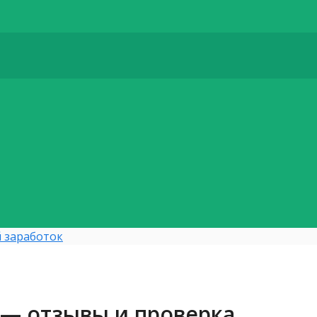
 заработок
 — отзывы и проверка.