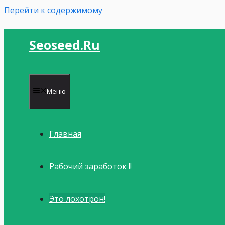
Перейти к содержимому
Seoseed.ru
Меню
Главная
Рабочий заработок !!
Это лохотрон!