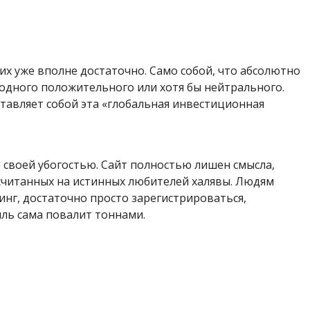
 их уже вполне достаточно. Само собой, что абсолютно
 одного положительного или хотя бы нейтрального.
ставляет собой эта «глобальная инвестиционная
 своей убогостью. Сайт полностью лишен смысла,
считанных на истинных любителей халявы. Людям
инг, достаточно просто зарегистрироваться,
ыль сама повалит тоннами.