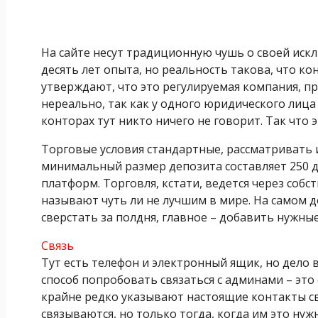
На сайте несут традиционную чушь о своей искл
десять лет опыта, но реальность такова, что кон
утверждают, что это регулируемая компания, при
нереально, так как у одного юридического лица
конторах тут никто ничего не говорит. Так что
Торговые условия стандартные, рассматривать и
минимальный размер депозита составляет 250 
платформ. Торговля, кстати, ведется через соб
называют чуть ли не лучшим в мире. На самом 
сверстать за полдня, главное – добавить нужны
Связь
Тут есть телефон и электронный ящик, но дело
способ попробовать связаться с админами – это
крайне редко указывают настоящие контакты св
связываются, но только тогда, когда им это нуж