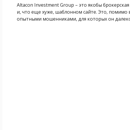
Altacon Investment Group – это якобы брокерск
и, что еще хуже, шаблонном сайте. Это, помимо 
опытными мошенниками, для которых он далеко 