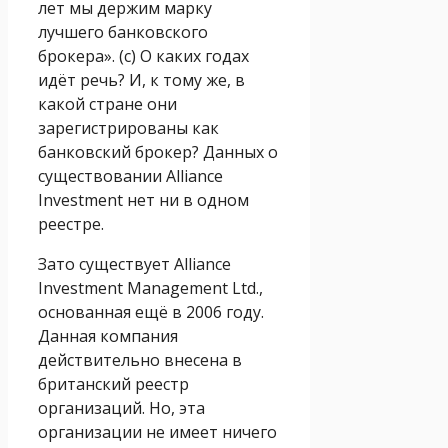
лет мы держим марку
лучшего банковского
брокера». (с) О каких годах
идёт речь? И, к тому же, в
какой стране они
зарегистрированы как
банковский брокер? Данных о
существовании Alliance
Investment нет ни в одном
реестре.
Зато существует Alliance
Investment Management Ltd.,
основанная ещё в 2006 году.
Данная компания
действительно внесена в
британский реестр
организаций. Но, эта
организации не имеет ничего