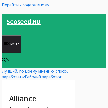
Перейти к содержимому
Seoseed.ru
Меню
Лучший, по моему мнению, способ
заработать:
Рабочий заработок
Alliance