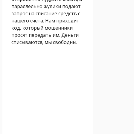
параллельно жулики подают
запрос на списание средств с
нашего счета. Нам приходит
код, который мошенники
просят передать им. Деньги
списываются, мы свободны.