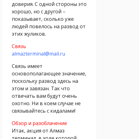
доверия. С одной стороны это
хорошо, но с другой –
показывает, сколько уже
людей повелось на развод от
этих жуликов.
Связь
almazterminal@mail.ru
Связь имеет
основополагающее значение,
поскольку развод здесь на
этом и завязан. Так что
отвечать вам будут очень
охотно. Ни в коем случае не
связывайтесь с кидалами!
Обзор и разоблачение
Итак, акция от Алмаз
терминал, в ходе которой