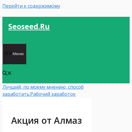
Перейти к содержимому
Seoseed.ru
Меню
Лучший, по моему мнению, способ
заработать:
Рабочий заработок
Акция от Алмаз