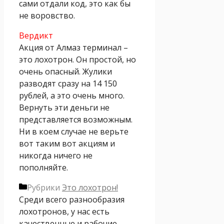
сами отдали код, это как бы
не воровство.
Вердикт
Акция от Алмаз терминал –
это лохотрон. Он простой, но
очень опасный. Жулики
разводят сразу на 14 150
рублей, а это очень много.
Вернуть эти деньги не
представляется возможным.
Ни в коем случае не верьте
вот таким вот акциям и
никогда ничего не
пополняйте.
Рубрики
Это лохотрон!
Среди всего разнообразия
лохотронов, у нас есть
качественные и рабочие