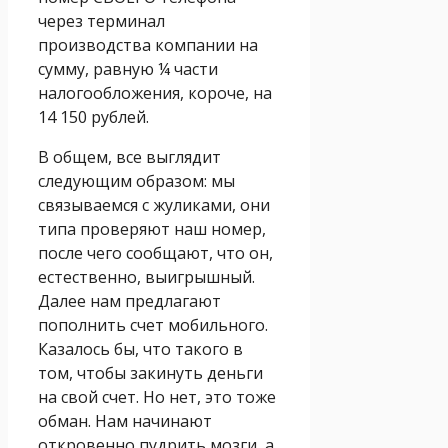
через терминал
производства компании на
сумму, равную ¼ части
налогообложения, короче, на
14 150 рублей.
В общем, все выглядит
следующим образом: мы
связываемся с жуликами, они
типа проверяют наш номер,
после чего сообщают, что он,
естественно, выигрышный.
Далее нам предлагают
пополнить счет мобильного.
Казалось бы, что такого в
том, чтобы закинуть деньги
на свой счет. Но нет, это тоже
обман. Нам начинают
откровенно пудрить мозги, а