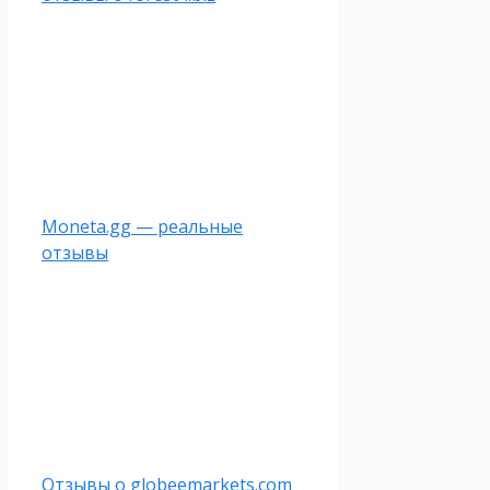
Moneta.gg — реальные
отзывы
Отзывы о globeemarkets.com