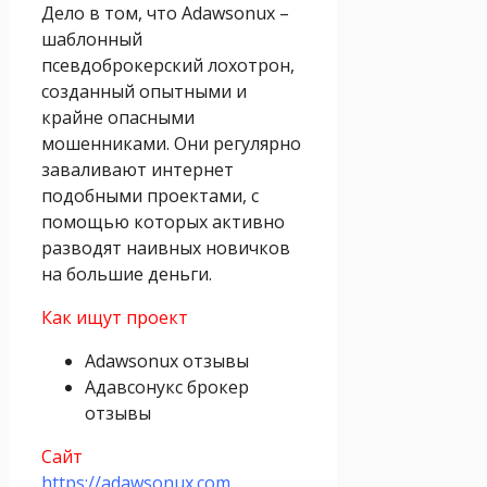
Дело в том, что Adawsonux –
шаблонный
псевдоброкерский лохотрон,
созданный опытными и
крайне опасными
мошенниками. Они регулярно
заваливают интернет
подобными проектами, с
помощью которых активно
разводят наивных новичков
на большие деньги.
Как ищут проект
Adawsonux отзывы
Адавсонукс брокер
отзывы
Сайт
https://adawsonux.com