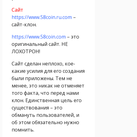
Сайт
https://www.58coin.ru.com
–
сайт-клон.
https://www.58coin.com
– это
оригинальный сайт. НЕ
ЛОХОТРОН!
Сайт сделан неплохо, кое-
какие усилия для его создания
были приложены. Тем не
менее, это никак не отменяет
того факта, что перед нами
клон. Единственная цель его
существования – это
обмануть пользователей, и
об этом обязательно нужно
помнить.