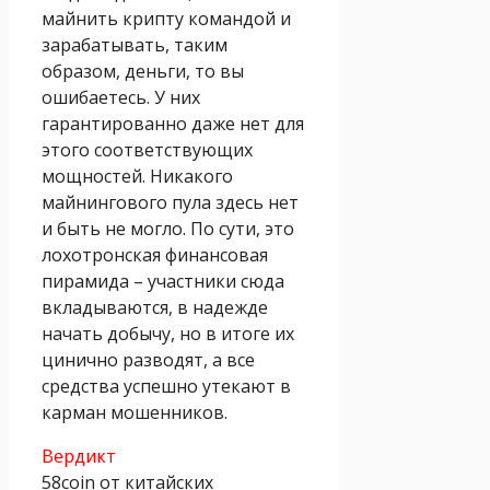
майнить крипту командой и
зарабатывать, таким
образом, деньги, то вы
ошибаетесь. У них
гарантированно даже нет для
этого соответствующих
мощностей. Никакого
майнингового пула здесь нет
и быть не могло. По сути, это
лохотронская финансовая
пирамида – участники сюда
вкладываются, в надежде
начать добычу, но в итоге их
цинично разводят, а все
средства успешно утекают в
карман мошенников.
Вердикт
58coin от китайских