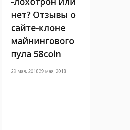
-лохотрон или
нет? Отзывы о
сайте-клоне
майнингового
пула 58coin
29 мая, 2018
29 мая, 2018