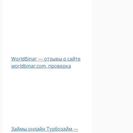
WorldBinar — отзывы о сайте
worldbinar.com, проверка
Займы онлайн Турбозайм —