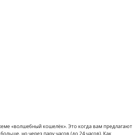
схеме «волшебный кошелёк». Это когда вам предлагают
ольше, но через пару часов (до 24 часов). Как