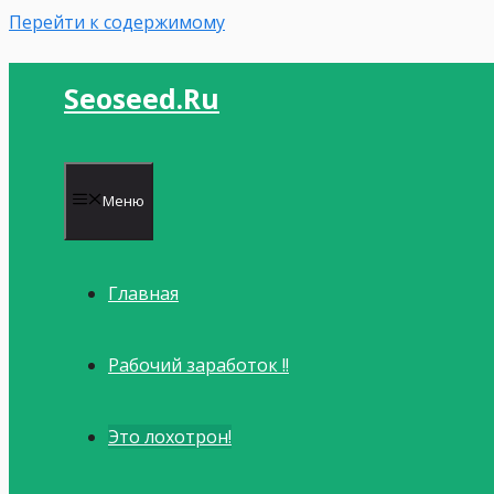
Перейти к содержимому
Seoseed.ru
Меню
Главная
Рабочий заработок !!
Это лохотрон!