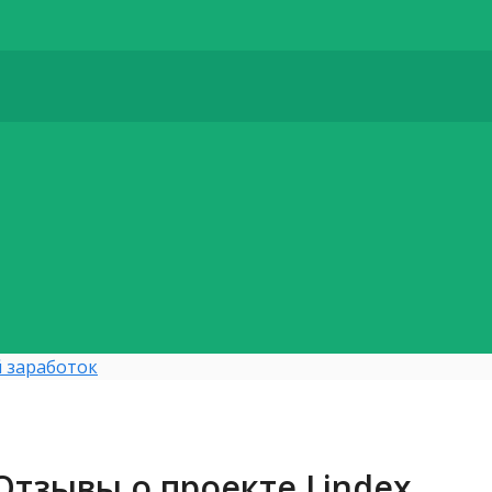
 заработок
 Отзывы о проекте Lindex