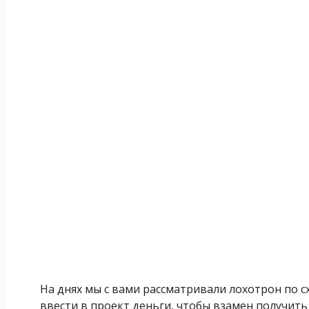
На днях мы с вами рассматривали лохотрон по 
ввести в проект деньги, чтобы взамен получить б