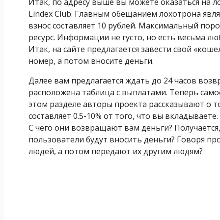
Итак, по адресу выше вы можете оказаться на л
Lindex Club. Главным обещанием лохотрона явл
взнос составляет 10 рублей. Максимальный порог
ресурс. Информации не густо, но есть весьма лю
Итак, на сайте предлагается завести свой «коше
номер, а потом вносите деньги.
Далее вам предлагается ждать до 24 часов возв
расположена таблица с выплатами. Теперь самое
этом разделе авторы проекта рассказывают о то
составляет 0.5-10% от того, что вы вкладываете
С чего они возвращают вам деньги? Получается, 
пользователи будут вносить деньги? Говоря про
людей, а потом передают их другим людям?