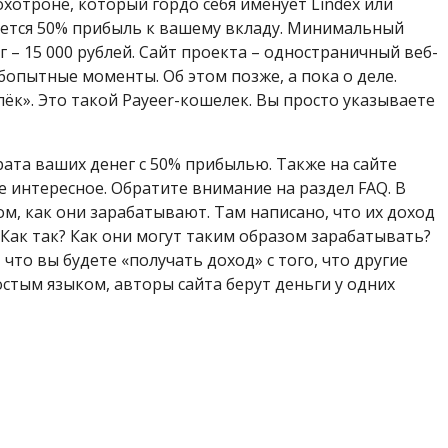
охотроне, который гордо себя именует Lindex или
яется 50% прибыль к вашему вкладу. Минимальный
 – 15 000 рублей. Сайт проекта – одностраничный веб-
бопытные моменты. Об этом позже, а пока о деле.
лёк». Это такой Payeer-кошелек. Вы просто указываете
рата ваших денег с 50% прибылью. Также на сайте
 интересное. Обратите внимание на раздел FAQ. В
м, как они зарабатывают. Там написано, что их доход
. Как так? Как они могут таким образом зарабатывать?
что вы будете «получать доход» с того, что другие
стым языком, авторы сайта берут деньги у одних