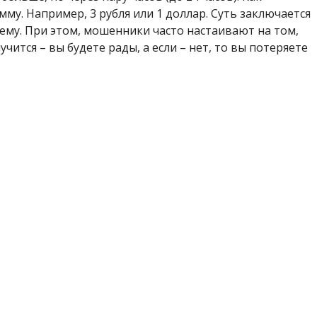
му. Например, 3 рубля или 1 доллар. Суть заключается
хему. При этом, мошенники часто настаивают на том,
учится – вы будете рады, а если – нет, то вы потеряете