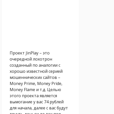
Проект JinPlay – это
очередной лохотрон
созданный по аналогии с
хорошо известной серией
мошеннических сайтов –
Money Prime, Money Pride,
Money Flame и т.д. Целью
этого проекта является
вымогание у вас 74 рублей
для начала, далее с вас будут
тянуть деньги до тех пор,