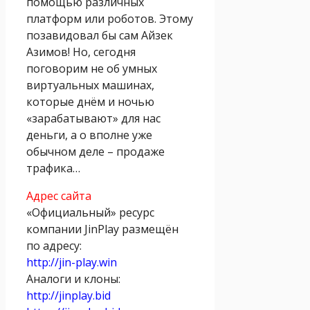
помощью различных
платформ или роботов. Этому
позавидовал бы сам Айзек
Азимов! Но, сегодня
поговорим не об умных
виртуальных машинах,
которые днём и ночью
«зарабатывают» для нас
деньги, а о вполне уже
обычном деле – продаже
трафика…
Адрес сайта
«Официальный» ресурс
компании JinPlay размещён
по адресу:
http://jin-play.win
Аналоги и клоны:
http://jinplay.bid