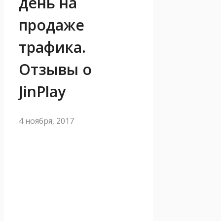
день на
продаже
трафика.
Отзывы о
JinPlay
4 ноября, 2017