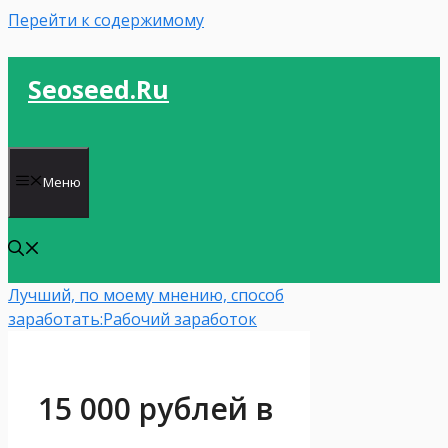
Перейти к содержимому
Seoseed.ru
Меню
Лучший, по моему мнению, способ
заработать:
Рабочий заработок
15 000 рублей в