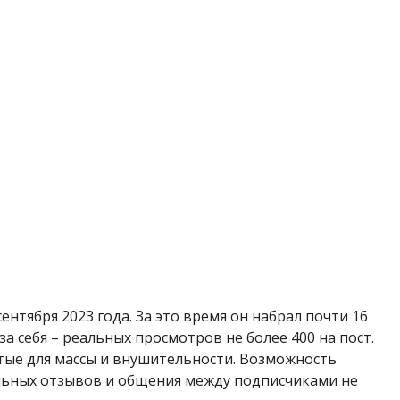
ентября 2023 года. За это время он набрал почти 16
за себя – реальных просмотров не более 400 на пост.
итые для массы и внушительности. Возможность
льных отзывов и общения между подписчиками не