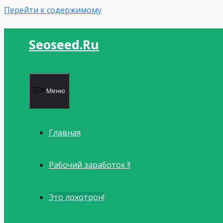
Перейти к содержимому
Seoseed.ru
Меню
Главная
Рабочий заработок !!
Это лохотрон!