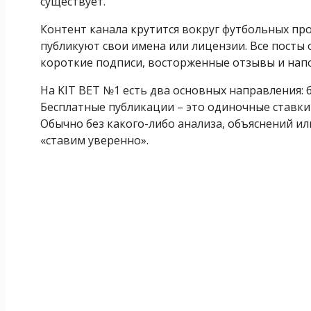
существует.
Контент канала крутится вокруг футбольных пр
публикуют свои имена или лицензии. Все посты
короткие подписи, восторженные отзывы и напо
На KIT BET №1 есть два основных направления: 
Бесплатные публикации – это одиночные ставки 
Обычно без какого-либо анализа, объяснений ил
«ставим уверенно».