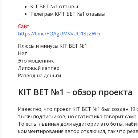
KIT BET №1 отзывы
Телеграм КИТ БЕТ №1 отзывы
Сайт
https://t.me/+QAgUMVvUO18zZWFi
Плюсы и минусы KIT BET №1
Нет
Это мошенник
Липовый каппер
Развод на деньги
KIT BET №1 – обзор проекта
Известно, что проект KIT BET №1 был создан 19 с
тысяч подписчиков, но статистика говорит сама 
То есть, львиная доля аудитории это боты, наб
комментирования автор отключил, так что реа